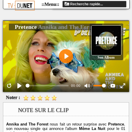
Pretence
Annika and The Forest
Son Album
Play
00:00
Noter :
NOTE SUR LE CLIP
Annika and The Forest
nous fait un retour surprise avec
Pretence
,
son nouveau single qui annonce l'album
Même La Nuit
pour le 01