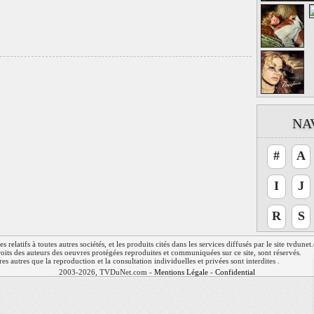
NA
#
A
I
J
R
S
relatifs à toutes autres sociétés, et les produits cités dans les services diffusés par le site tvdune
 droits des auteurs des oeuvres protégées reproduites et communiquées sur ce site, sont réservés.
res autres que la reproduction et la consultation individuelles et privées sont interdites .
2003-2026, TVDuNet.com -
Mentions Légale
-
Confidentialité