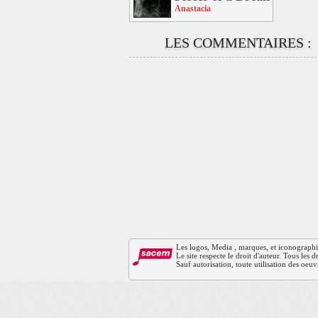
Anastacia
LES COMMENTAIRES :
Les logos, Media , marques, et iconographies 
Le site respecte le droit d'auteur. Tous les
Sauf autorisation, toute utilisation des oeuv