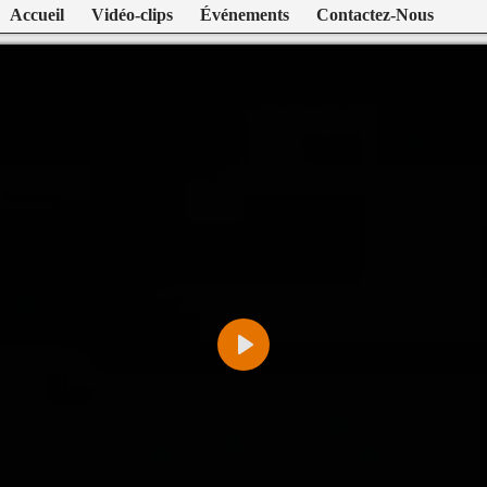
Accueil
Vidéo-clips
Événements
Contactez-Nous
Play