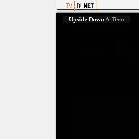
Upside Down
A-Teen