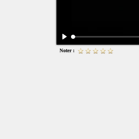
Play
Noter :