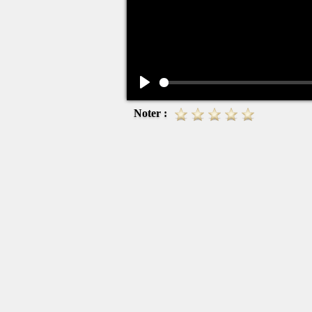
Play
Noter :