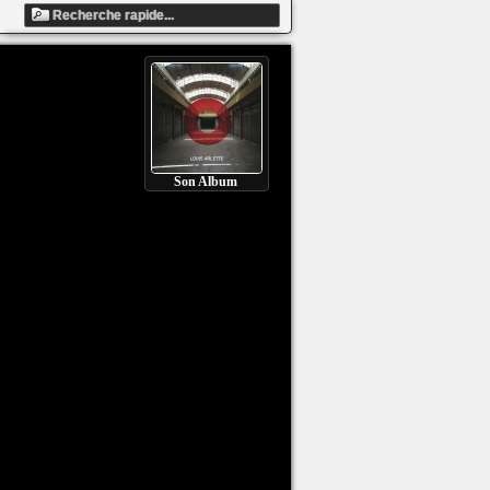
Son Album