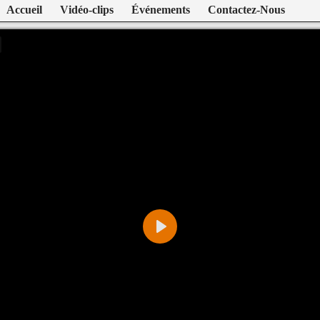
Accueil
Vidéo-clips
Événements
Contactez-Nous
Play