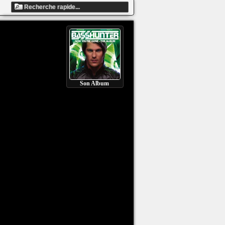
Son Album