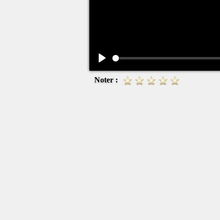
Play
Noter :