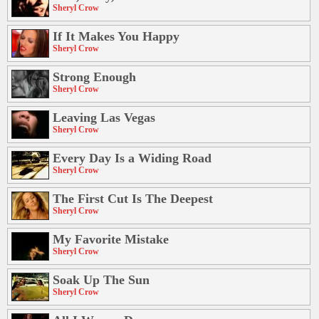
Sheryl Crow
If It Makes You Happy
Sheryl Crow
Strong Enough
Sheryl Crow
Leaving Las Vegas
Sheryl Crow
Every Day Is a Widing Road
Sheryl Crow
The First Cut Is The Deepest
Sheryl Crow
My Favorite Mistake
Sheryl Crow
Soak Up The Sun
Sheryl Crow