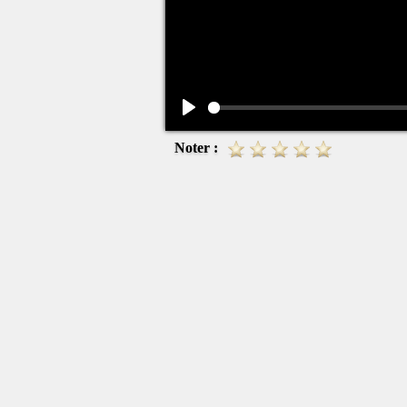
Play
Noter :