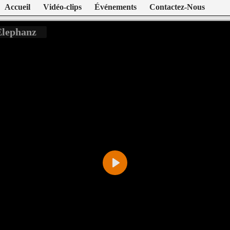
Accueil
Vidéo-clips
Événements
Contactez-Nous
Elephanz
Play