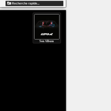
Son Album