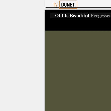
Old Is Beautiful
Fergesse