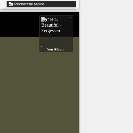
Son Album