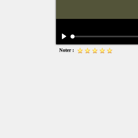
Play
Noter :