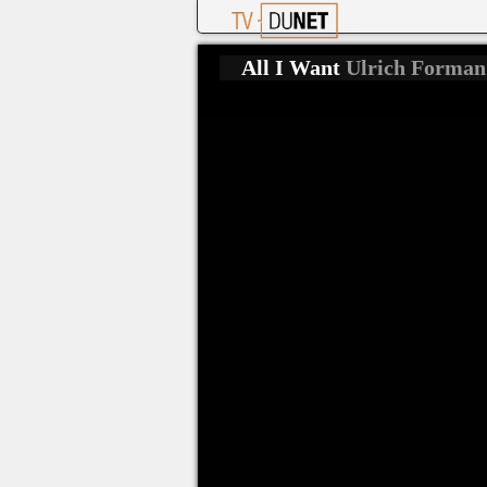
All I Want
Ulrich Forman