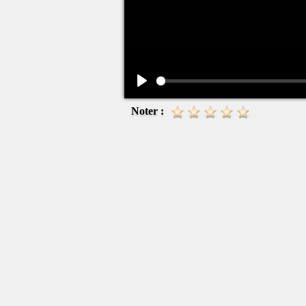
Play
Noter :