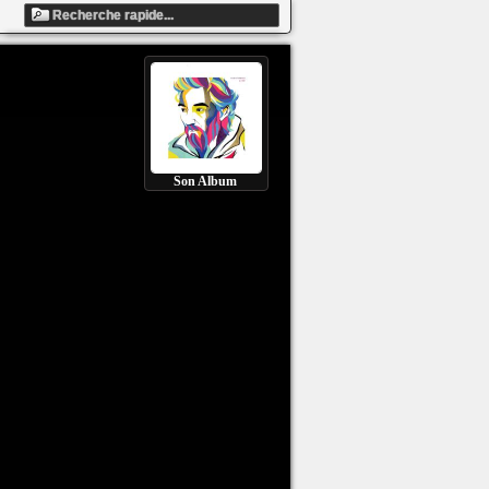
Son Album