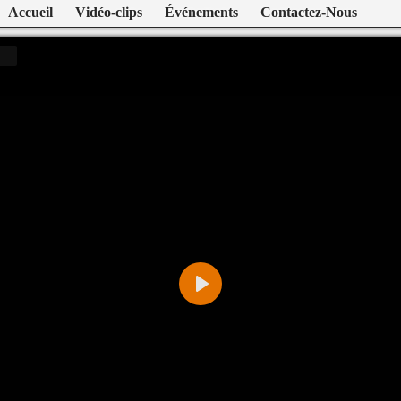
Accueil
Vidéo-clips
Événements
Contactez-Nous
Play