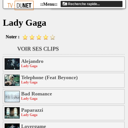
Lady Gaga
Noter :
VOIR SES CLIPS
Alejandro
Lady Gaga
Telephone (Feat Beyonce)
Lady Gaga
Bad Romance
Lady Gaga
Paparazzi
Lady Gaga
Lovergame