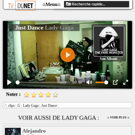
Just Dance
Lady Gaga
Son Album
Play
00:00
Play
Mute
PIP
Ente
Noter :
fulls
/
clips
G
Lady Gaga
Just Dance
VOIR AUSSI DE LADY GAGA :
:: VOIR PLUS ::
Alejandro