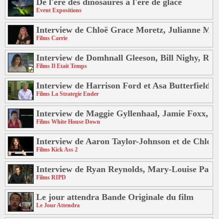
De l'ere des dinosaures a l'ere de glace
Event Expositions
Interview de Chloë Grace Moretz, Julianne Moo
Films Carrie
Interview de Domhnall Gleeson, Bill Nighy, Ra
Films Il Etait Temps
Interview de Harrison Ford et Asa Butterfield
Films La Strategie Ender
Interview de Maggie Gyllenhaal, Jamie Foxx,
Films White House Down
Interview de Aaron Taylor-Johnson et de Chloë
Films Kick Ass 2
Interview de Ryan Reynolds, Mary-Louise Parker
Films RIPD
Le jour attendra Bande Originale du film
Le Jour Attendra