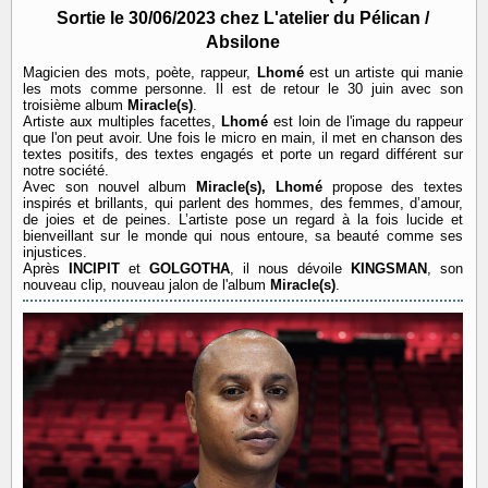
Sortie le 30/06/2023 chez L'atelier du Pélican /
Absilone
Magicien des mots, poète, rappeur,
Lhomé
est un artiste qui manie
les mots comme personne. Il est de retour le 30 juin avec son
troisième album
Miracle(s)
.
Artiste aux multiples facettes,
Lhomé
est loin de l'image du rappeur
que l'on peut avoir. Une fois le micro en main, il met en chanson des
textes positifs, des textes engagés et porte un regard différent sur
notre société.
Avec son nouvel album
Miracle(s), Lhomé
propose des textes
inspirés et brillants, qui parlent des hommes, des femmes, d’amour,
de joies et de peines. L’artiste pose un regard à la fois lucide et
bienveillant sur le monde qui nous entoure, sa beauté comme ses
injustices.
Après
INCIPIT
et
GOLGOTHA
, il nous dévoile
KINGSMAN
, son
nouveau clip, nouveau jalon de l'album
Miracle(s)
.