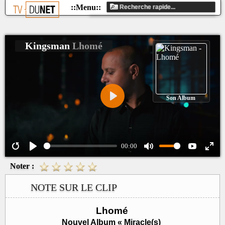
Kingsman
Lhomé
Son Album
Play
00:00
Noter :
NOTE SUR LE CLIP
Lhomé
Nouvel Album « Miracle(s)