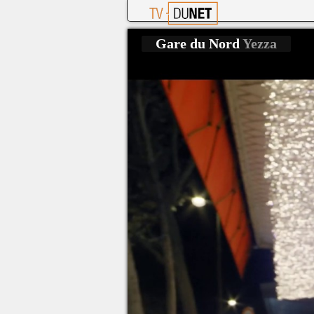
Gare du Nord
Yezza