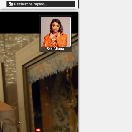
Son Album