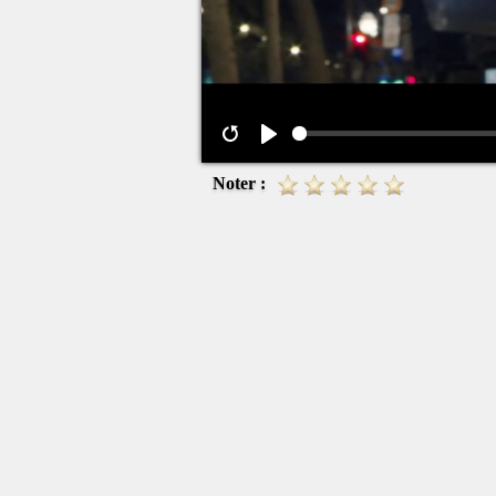
Noter :