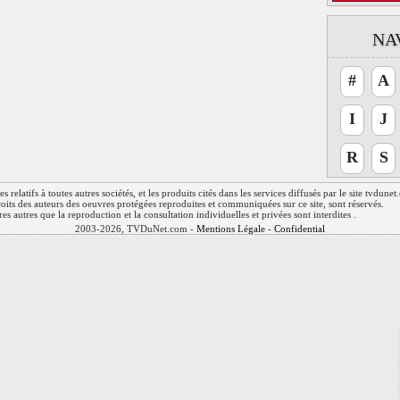
NA
#
A
I
J
R
S
relatifs à toutes autres sociétés, et les produits cités dans les services diffusés par le site tvdune
 droits des auteurs des oeuvres protégées reproduites et communiquées sur ce site, sont réservés.
res autres que la reproduction et la consultation individuelles et privées sont interdites .
2003-2026, TVDuNet.com -
Mentions Légale
-
Confidentialité