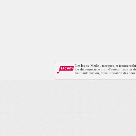
Les logos, Media , marques, et iconographies 
Le site respecte le droit d'auteur. Tous les
Sauf autorisation, toute utilisation des oeuv