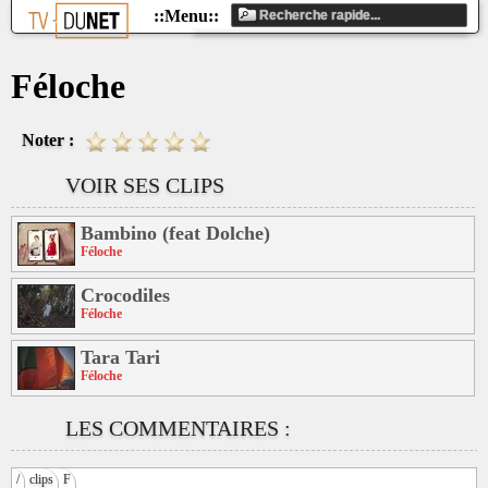
Féloche
Noter :
VOIR SES CLIPS
Bambino (feat Dolche)
Féloche
Crocodiles
Féloche
Tara Tari
Féloche
LES COMMENTAIRES :
/
clips
F