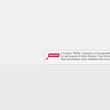
Les logos, Media , marques, et iconographies 
Le site respecte le droit d'auteur. Tous les
Sauf autorisation, toute utilisation des oeuv