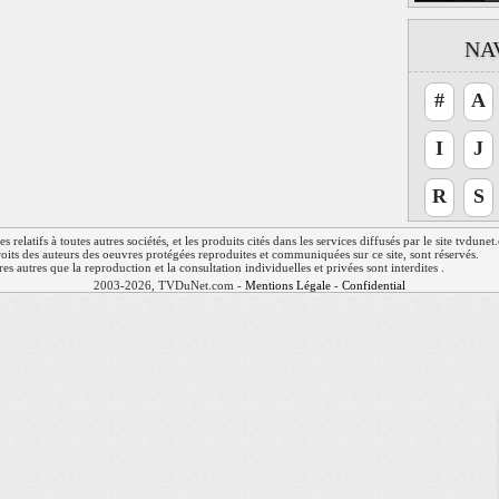
NA
#
A
I
J
R
S
relatifs à toutes autres sociétés, et les produits cités dans les services diffusés par le site tvdune
 droits des auteurs des oeuvres protégées reproduites et communiquées sur ce site, sont réservés.
res autres que la reproduction et la consultation individuelles et privées sont interdites .
2003-2026, TVDuNet.com -
Mentions Légale
-
Confidentialité