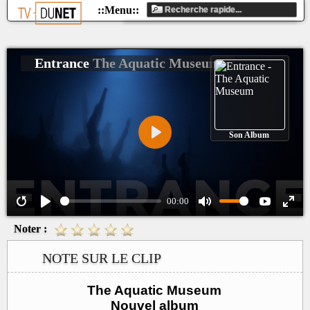
Entrance
The Aquatic Museum
Son Album
Play
00:00
Noter :
NOTE SUR LE CLIP
The Aquatic Museum
Nouvel album