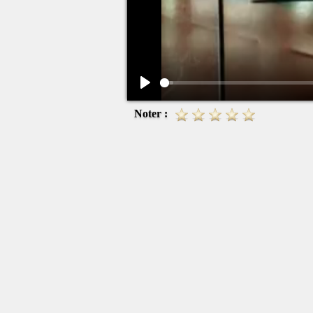
Play
Noter :