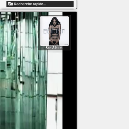
Son Album