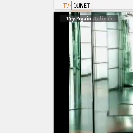
Try Again
Aaliyah