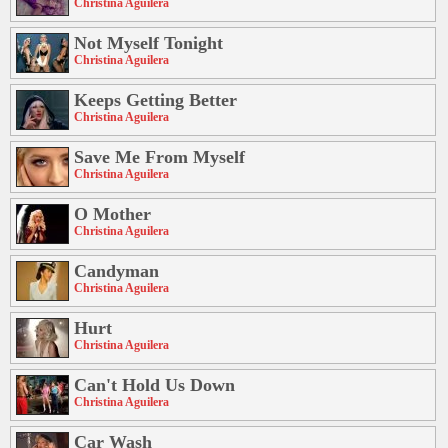
Christina Aguilera
Not Myself Tonight
Christina Aguilera
Keeps Getting Better
Christina Aguilera
Save Me From Myself
Christina Aguilera
O Mother
Christina Aguilera
Candyman
Christina Aguilera
Hurt
Christina Aguilera
Can't Hold Us Down
Christina Aguilera
Car Wash