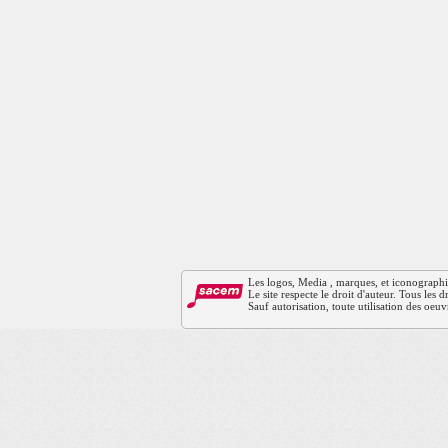
Les logos, Media , marques, et iconographies 
Le site respecte le droit d'auteur. Tous les
Sauf autorisation, toute utilisation des oeuv