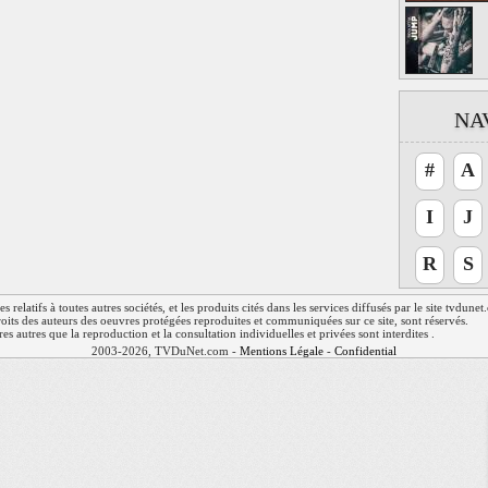
NA
#
A
I
J
R
S
relatifs à toutes autres sociétés, et les produits cités dans les services diffusés par le site tvdune
 droits des auteurs des oeuvres protégées reproduites et communiquées sur ce site, sont réservés.
res autres que la reproduction et la consultation individuelles et privées sont interdites .
2003-2026, TVDuNet.com -
Mentions Légale
-
Confidentialité