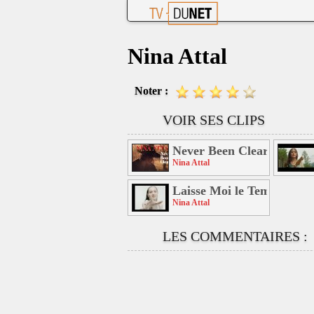
Nina Attal
Noter :
VOIR SES CLIPS
Never Been Clear
Nina Attal
Laisse Moi le Temps
Nina Attal
LES COMMENTAIRES :