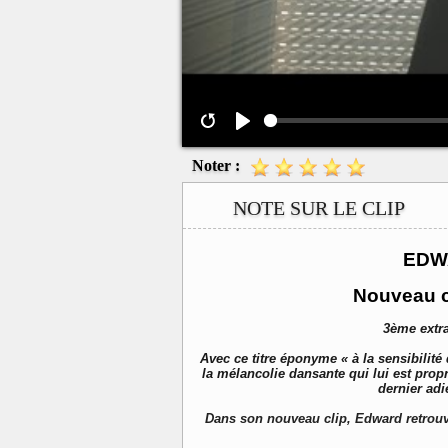
Noter :
NOTE SUR LE CLIP
EDW
Nouveau cl
3ème extra
Avec ce titre éponyme « à la sensibili
la mélancolie dansante qui lui est pro
dernier adi
Dans son nouveau clip, Edward retrouve 