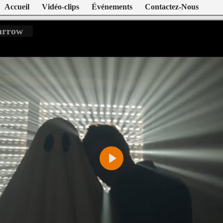
Accueil
Vidéo-clips
Événements
Contactez-Nous
arrow
Play