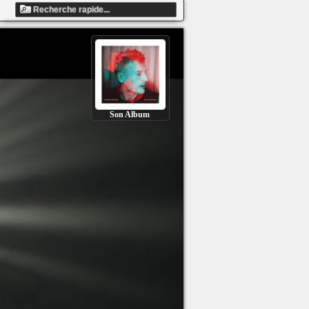
Son Album