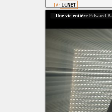
Une vie entière
Edward B