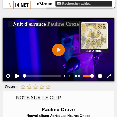
Nuit d'errance
Pauline Croze
Son Album
Play
00:00
Noter :
NOTE SUR LE CLIP
Pauline Croze
Nouvel album Après Les Heures Grises