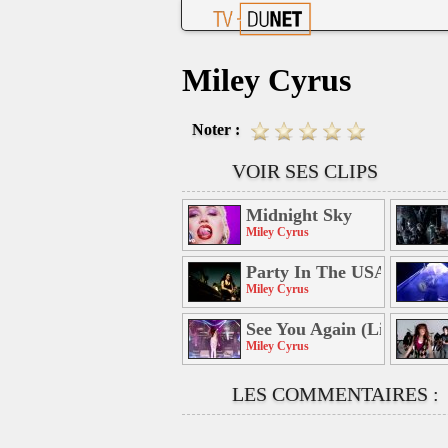
Miley Cyrus
Noter :
VOIR SES CLIPS
Midnight Sky
Miley Cyrus
Party In The USA
Miley Cyrus
See You Again (Live Versi
Miley Cyrus
LES COMMENTAIRES :