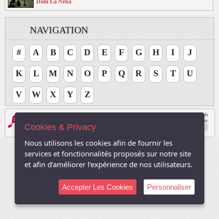
Dom La Nena
NAVIGATION
#
A
B
C
D
E
F
G
H
I
J
K
L
M
N
O
P
Q
R
S
T
U
V
W
X
Y
Z
Les logos, Media , marques, et iconographies relatifs à toutes autres sociétés, et l
Le site respecte le droit d'auteur. Tous les droits des auteurs des oeuvres protégé
Cookies & Privacy
Sauf autorisation, toute utilisation des oeuvres autres que la reproduction et la co
2003-2026, TVDuNet.com -
Mentions Légale
-
Confidentialité
Nous utilisons les cookies afin de fournir les
services et fonctionnalités proposés sur notre site
et afin d’améliorer l’expérience de nos utilisateurs.
Accepter Les Cookies
Personnaliser