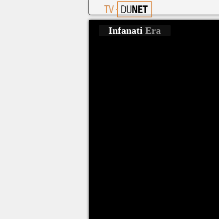
Infanati
Era