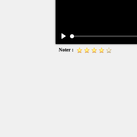
Play
Noter :