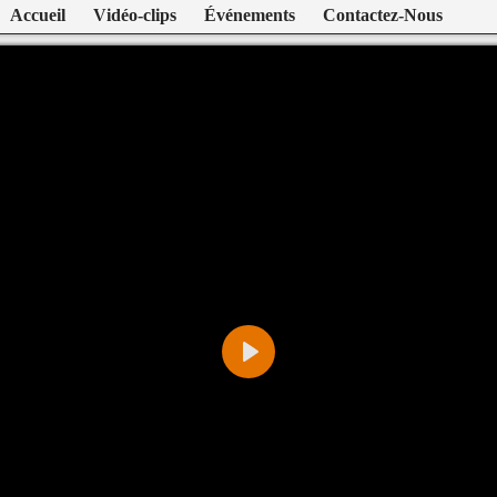
Accueil
Vidéo-clips
Événements
Contactez-Nous
Play