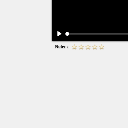
Play
Noter :