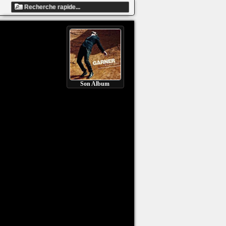
Son Album