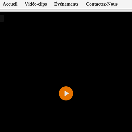
Accueil
Vidéo-clips
Événements
Contactez-Nous
Play