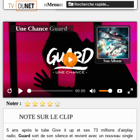
Une Chance
Guard
Son Album
Play
00:00
Noter :
NOTE SUR LE CLIP
5 ans après le tube Give it up et ses 73 millions d’airplay
radio,
Guard
sort de son silence et revient avec un nouveau single