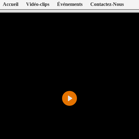
Accueil
Vidéo-clips
Événements
Contactez-Nous
Play