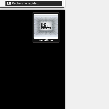
Son Album