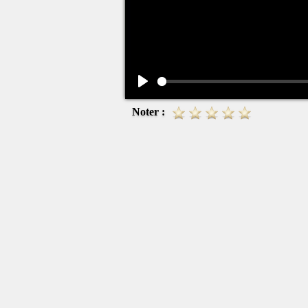
Play
Noter :