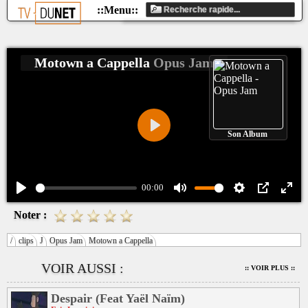
Motown a Cappella
Opus Jam
Son Album
Play
00:00
Play
Mute
Settings
PIP
Ente
Noter :
fulls
/
clips
J
Opus Jam
Motown a Cappella
VOIR AUSSI :
:: VOIR PLUS ::
Despair (Feat Yaël Naïm)