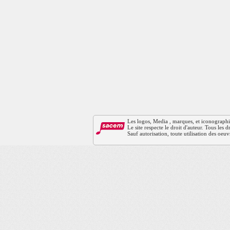
Les logos, Media , marques, et iconographies 
Le site respecte le droit d'auteur. Tous les
Sauf autorisation, toute utilisation des oeuv