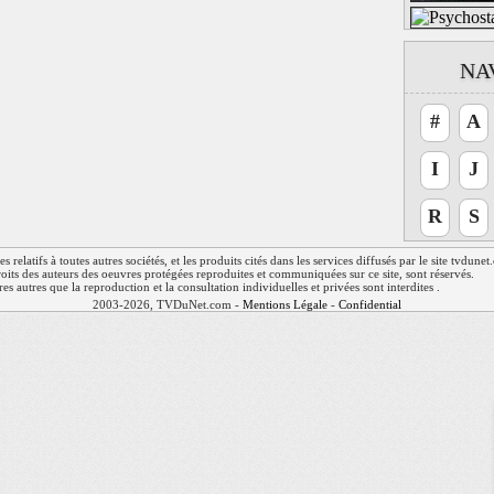
NA
#
A
I
J
R
S
relatifs à toutes autres sociétés, et les produits cités dans les services diffusés par le site tvdune
 droits des auteurs des oeuvres protégées reproduites et communiquées sur ce site, sont réservés.
res autres que la reproduction et la consultation individuelles et privées sont interdites .
2003-2026, TVDuNet.com -
Mentions Légale
-
Confidentialité