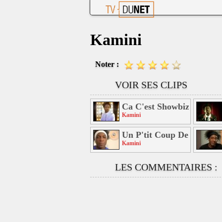
Kamini
Noter :
VOIR SES CLIPS
Ca C'est Showbizz
Kamini
Un P'tit Coup De Mother
Kamini
LES COMMENTAIRES :