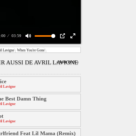
:00
03:59
Mute
PIP
Enter
il Lavigne
When You're Gone
fullscreen
IR AUSSI DE AVRIL LAVIGNE
:: VOIR PLUS ::
ice
il Lavigne
e Best Damn Thing
il Lavigne
ot
il Lavigne
rlfriend Feat Lil Mama (Remix)