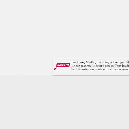
Les logos, Media , marques, et iconographies 
Le site respecte le droit d'auteur. Tous les
Sauf autorisation, toute utilisation des oeuv