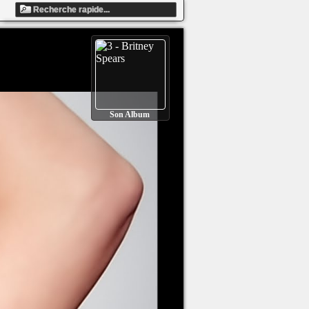
Son Album