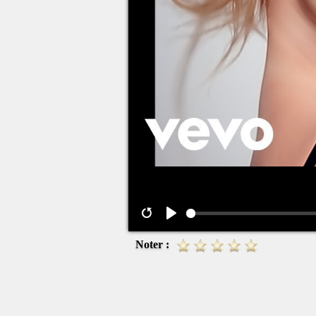
Noter :