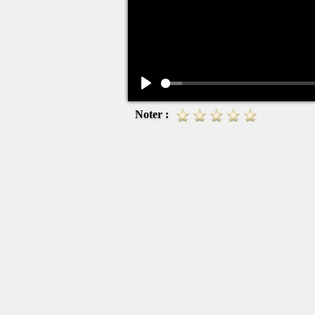
Play
Noter :