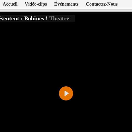
Accueil
Vidéo-clips
Événements
Contactez-Nous
sentent : Bobines !
Theatre
Play