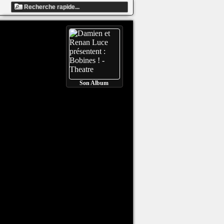
Son Album