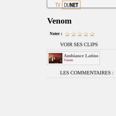
Venom
Noter :
VOIR SES CLIPS
Ambiance Latino (Feat M
Venom
LES COMMENTAIRES :