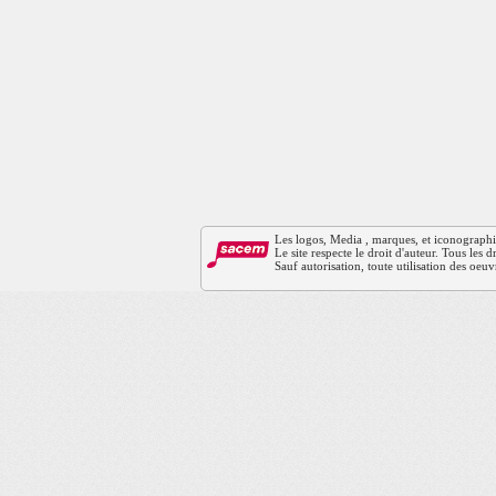
Les logos, Media , marques, et iconographies 
Le site respecte le droit d'auteur. Tous les
Sauf autorisation, toute utilisation des oeuv