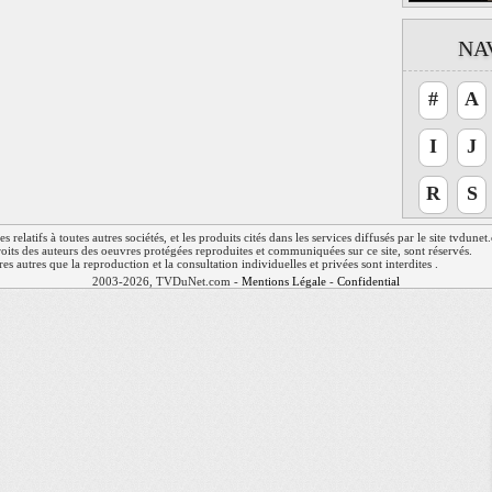
NA
#
A
I
J
R
S
relatifs à toutes autres sociétés, et les produits cités dans les services diffusés par le site tvdune
 droits des auteurs des oeuvres protégées reproduites et communiquées sur ce site, sont réservés.
res autres que la reproduction et la consultation individuelles et privées sont interdites .
2003-2026, TVDuNet.com -
Mentions Légale
-
Confidentialité