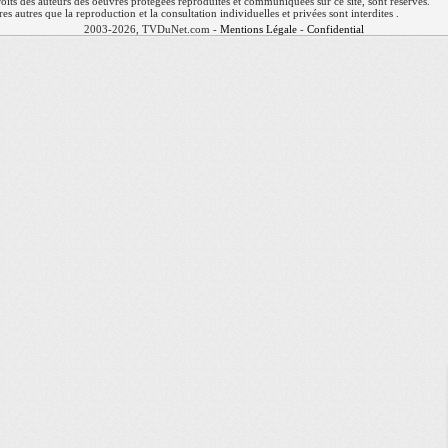
 droits des auteurs des oeuvres protégées reproduites et communiquées sur ce site, sont réservés.
res autres que la reproduction et la consultation individuelles et privées sont interdites .
2003-2026, TVDuNet.com -
Mentions Légale
-
Confidentialité