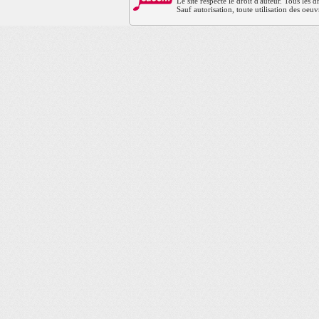
Le site respecte le droit d'auteur. Tous les
Sauf autorisation, toute utilisation des oeuv