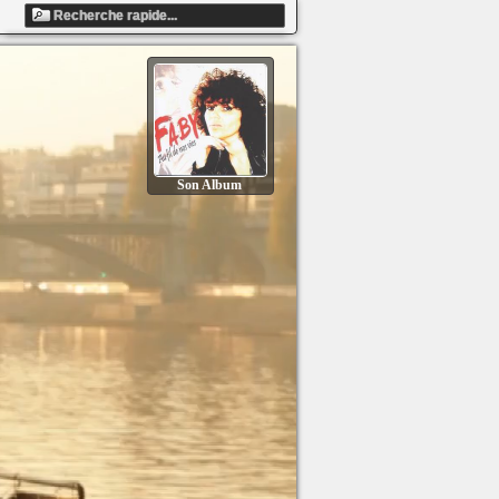
Son Album