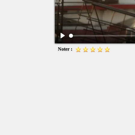
Play
Noter :