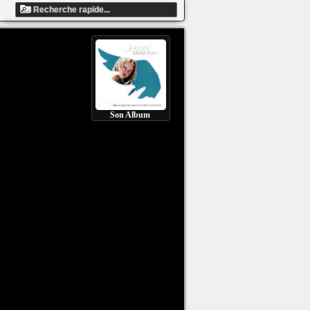
Son Album