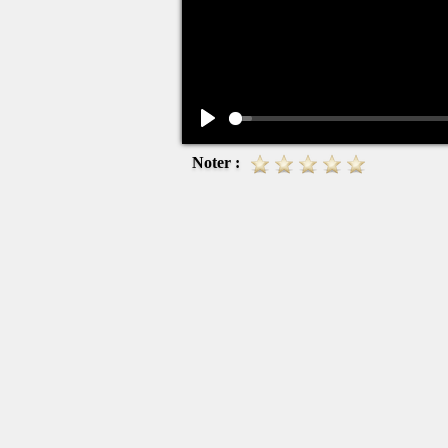
Play
Noter :