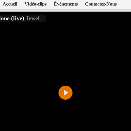
Accueil
Vidéo-clips
Événements
Contactez-Nous
one (live)
Jewel
Play