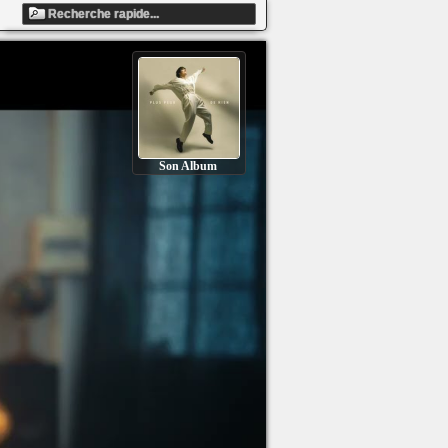
Son Album