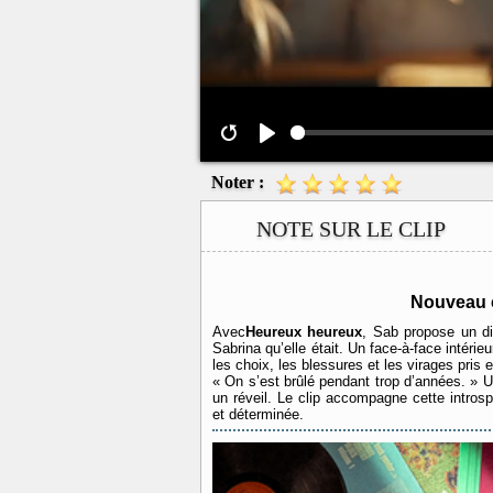
Noter :
NOTE SUR LE CLIP
Nouveau c
Avec
Heureux heureux
, Sab propose un dia
Sabrina qu’elle était. Un face-à-face intérieu
les choix, les blessures et les virages pris
« On s’est brûlé pendant trop d’années. 
un réveil. Le clip accompagne cette intros
et déterminée.