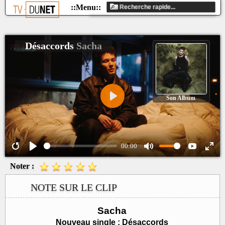
Désaccords
Sacha
Son Album
Play
00:00
Noter :
NOTE SUR LE CLIP
Sacha
Nouveau single : Désaccords