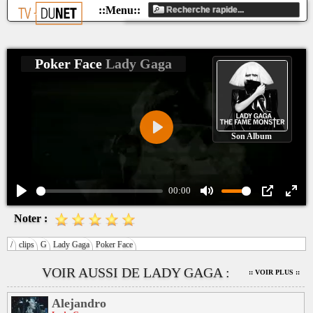
Poker Face
Lady Gaga
Son Album
Play
00:00
Play
Mute
PIP
Ente
Noter :
fulls
/
clips
G
Lady Gaga
Poker Face
VOIR AUSSI DE LADY GAGA :
:: VOIR PLUS ::
Alejandro